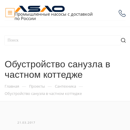
Промышленные насосы с доставкой
по России
Обустройство санузла в
частном коттедже
—
—
—
Главная
Проекты
Сантехника
Обустройство санузла в частном коттедже
21.03.2017