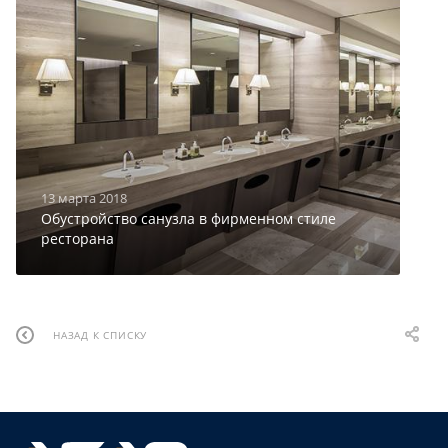
13 марта 2018
Обустройство санузла в фирменном стиле
ресторана
НАЗАД К СПИСКУ